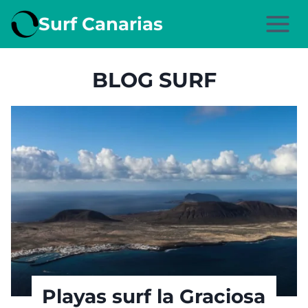
Saltar
Surf Canarias
al
contenido
BLOG SURF
Playas surf la Graciosa