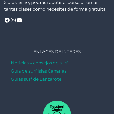
5 días. Si no, podrás repetir el curso o tomar
d
tantas clases como necesites de forma gratuita.
a
Facebook
Instagram
YouTube
s
ENLACES DE INTERES
Noticias y consejos de surf
Guía de surf Islas Canarias
Guías surf de Lanzarote