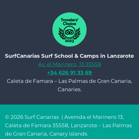
SurfCanarias Surf School & Camps in Lanzarote
Av. el Marinero, 13 35558
+34 626 91 33 69
Caleta de Famara – Las Palmas de Gran Canaria,
Canaries.
© 2026 Surf Canarias | Avenida el Marinero 13,
Caleta de Famara 35558, Lanzarote – Las Palmas
de Gran Canaria, Canary islands