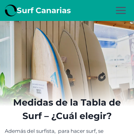
Saltar
Surf Canarias
al
contenido
Medidas de la Tabla de
Surf – ¿Cuál elegir?
Además del surfista, para hacer surf, se