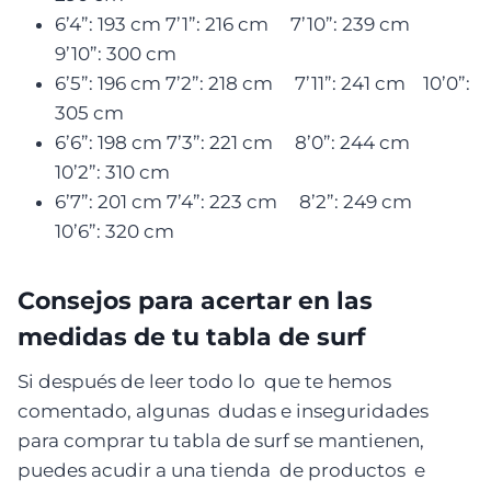
6’4”: 193 cm 7’1”: 216 cm 7’10”: 239 cm
9’10”: 300 cm
6’5”: 196 cm 7’2”: 218 cm 7’11”: 241 cm 10’0”:
305 cm
6’6”: 198 cm 7’3”: 221 cm 8’0”: 244 cm
10’2”: 310 cm
6’7”: 201 cm 7’4”: 223 cm 8’2”: 249 cm
10’6”: 320 cm
Consejos para acertar en las
medidas de tu tabla de surf
Si después de leer todo lo que te hemos
comentado, algunas dudas e inseguridades
para comprar tu tabla de surf se mantienen,
puedes acudir a una tienda de productos e