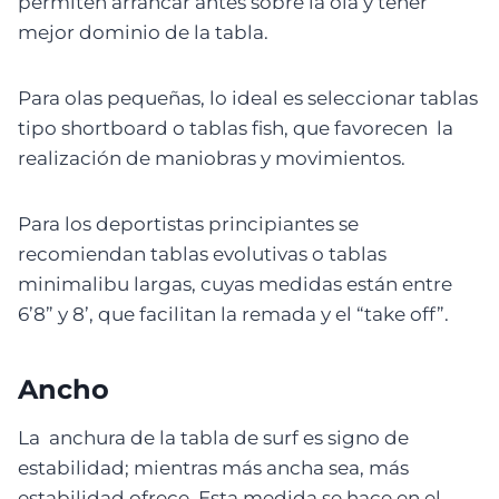
permiten arrancar antes sobre la ola y tener
mejor dominio de la tabla.
Para olas pequeñas, lo ideal es seleccionar tablas
tipo shortboard o tablas fish, que favorecen la
realización de maniobras y movimientos.
Para los deportistas principiantes se
recomiendan tablas evolutivas o tablas
minimalibu largas, cuyas medidas están entre
6’8” y 8’, que facilitan la remada y el “take off”.
Ancho
La anchura de la tabla de surf es signo de
estabilidad; mientras más ancha sea, más
estabilidad ofrece. Esta medida se hace en el