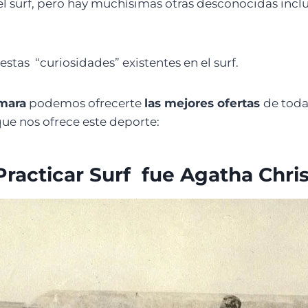
 surf, pero hay muchísimas otras desconocidas incl
tas “curiosidades” existentes en el surf.
amara
podemos ofrecerte
las mejores ofertas
de toda
ue nos ofrece este deporte:
Practicar Surf fue Agatha Chris