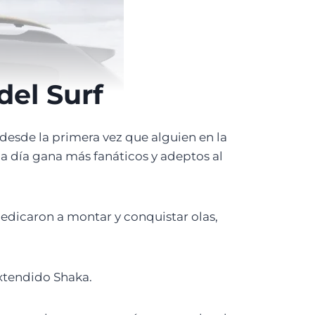
del Surf
desde la primera vez que alguien en la
da día gana más fanáticos y adeptos al
edicaron a montar y conquistar olas,
extendido Shaka.