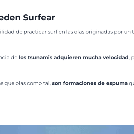
eden Surfear
idad de practicar surf en las olas originadas por un
ncia de
los tsunamis adquieren mucha velocidad
, 
s que olas como tal,
son formaciones de espuma
qu