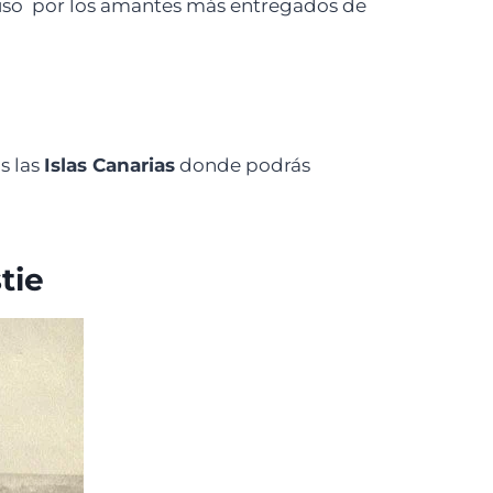
uso por los amantes más entregados de
s las
Islas Canarias
donde podrás
tie