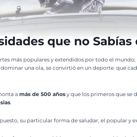
sidades que no Sabías 
rtes más populares y extendidos por todo el mundo; 
y dominar una ola, se convirtió en un deporte que ca
monta a
más de 500 años
y que los primeros que se d
esias
.
upuesto, su particular forma de saludar, el popular y 