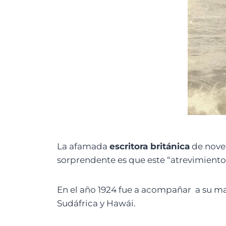
La afamada
escritora británica
de novel
sorprendente es que este “atrevimiento
En el año 1924 fue a acompañar a su ma
Sudáfrica y Hawái.