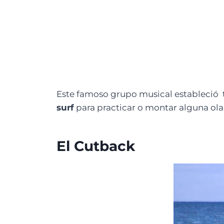
Este famoso grupo musical estableció t
surf
para practicar o montar alguna ol
El Cutback