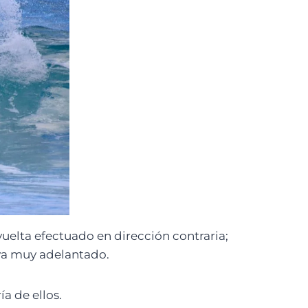
 vuelta efectuado en dirección contraria;
 va muy adelantado.
a de ellos.