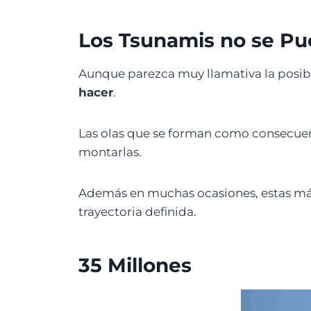
Los Tsunamis no se Pu
Aunque parezca muy llamativa la posibil
hacer
.
Las olas que se forman como consecue
montarlas.
Además en muchas ocasiones, estas má
trayectoria definida.
35 Millones