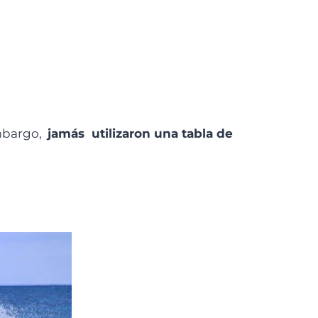
embargo,
jamás utilizaron una tabla de