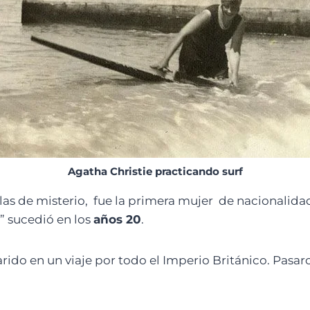
Agatha Christie practicando surf
as de misterio, fue la primera mujer de nacionalida
” sucedió en los
años 20
.
rido en un viaje por todo el Imperio Británico. Pasa