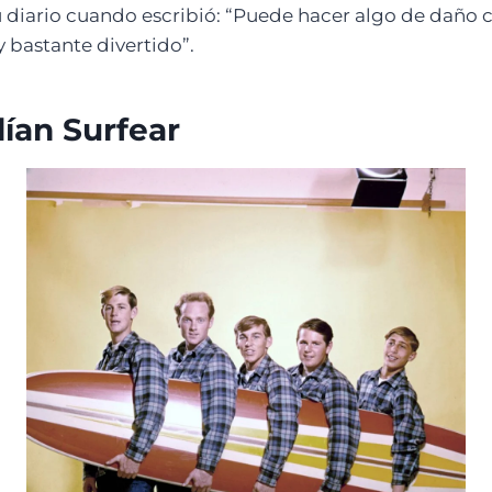
u diario cuando escribió: “Puede hacer algo de daño 
y bastante divertido”.
ían Surfear