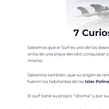
7 Curio
Sabemos que el Surf es uno de los depo
orilla de una playa decidió conquistar 
mismo.
Sabemos también, que su origen se re
fueron los habitantes de las
Islas Polin
El surf tiene su propio “idioma” y por s