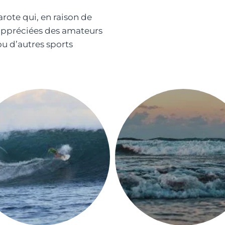
arote qui, en raison de
 appréciées des amateurs
ou d’autres sports