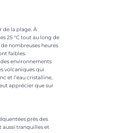
r de la plage. À
es 25 °C tout au long de
ec de nombreuses heures
ont faibles.
s des environnements
es volcaniques qui
c et l’eau cristalline,
eut apprécier que sur
réquentées près des
 aussi tranquilles et