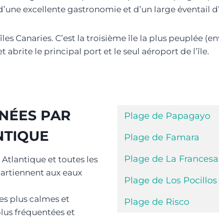
une excellente gastronomie et d’un large éventail d’act
îles Canaries. C’est la troisième île la plus peuplée (
t abrite le principal port et le seul aéroport de l’île.
NÉES PAR
Plage de Papagayo
NTIQUE
Plage de Famara
Plage de La Francesa
Atlantique et toutes les
ppartiennent aux eaux
Plage de Los Pocillos
des plus calmes et
Plage de Risco
plus fréquentées et