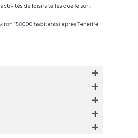
ivités de loisirs telles que le surf.
environ 150000 habitants) après Tenerife