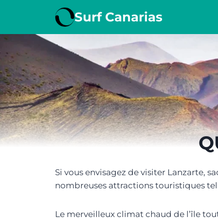
Aller
Surf Canarias
au
contenu
Q
Si vous envisagez de visiter Lanzarte, sa
nombreuses attractions touristiques tel
Le merveilleux climat chaud de l’île to