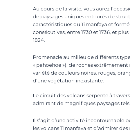
Au cours de la visite, vous aurez l’occa
de paysages uniques entourés de struc
caractéristiques du Timanfaya et formé
consécutives, entre 1730 et 1736, et plus 
1824.
Promenade au milieu de différents types
« pahoehoe »), de roches extrêmement 
variété de couleurs noires, rouges, oran
d’une végétation inexistante.
Le circuit des volcans serpente à traver
admirant de magnifiques paysages tels q
Il s’agit d’une activité incontournable p
les volcans Timanfaya et d’admirer des