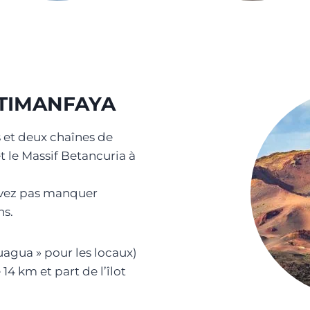
 TIMANFAYA
 et deux chaînes de
 le Massif Betancuria à
pouvez pas manquer
ns.
guagua » pour les locaux)
14 km et part de l’îlot