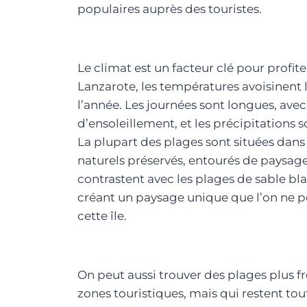
populaires auprès des touristes.
Le climat est un facteur clé pour profite
Lanzarote, les températures avoisinent l
l’année. Les journées sont longues, av
d’ensoleillement, et les précipitations s
La plupart des plages sont situées dan
naturels préservés, entourés de paysag
contrastent avec les plages de sable blan
créant un paysage unique que l’on ne p
cette île.
On peut aussi trouver des plages plus f
zones touristiques, mais qui restent tout