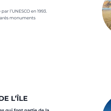
e par l’UNESCO en 1993.
déclarés monuments
E L’ÎLE
es qui font partie de la