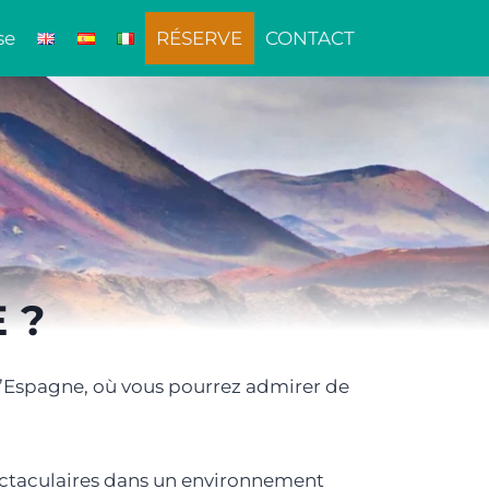
se
RÉSERVE
CONTACT
 ?
es d’Espagne, où vous pourrez admirer de
pectaculaires dans un environnement