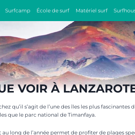
Surfcamp
École de surf
Matériel surf
Surfhou
UE VOIR À LANZAROTE
chez qu’il s’agit de l’une des îles les plus fascinant
les que le parc national de Timanfaya.
ut au long de l’année permet de profiter de plages s