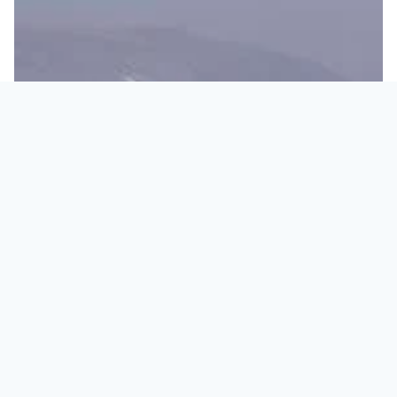
EL MUELLE
Marea: alta
Oleaje: +2m norte
Experiencia: locales